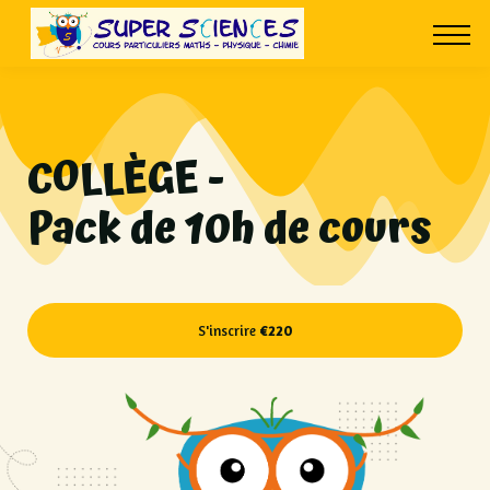
À PROPOS
CONTACT
CONNEXION
COLLÈGE -
Pack de 10h de cours
S'inscrire
€220