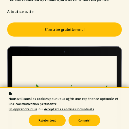
A tout de suite!
S'inscrire gratuitement !
Nous utilisons les cookies pour vous offrir une expérience optimale et
une communication pertinente.
En apprendre plus
ou
Accepter les cookies individuels
.
Rejeter tout
Compris!