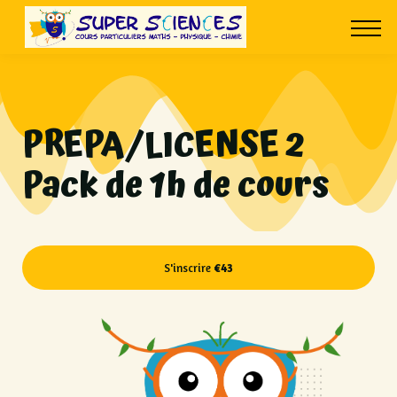
À PROPOS
CONTACT
CONNEXION
PREPA/LICENSE 2
Pack de 1h de cours
S'inscrire
€43