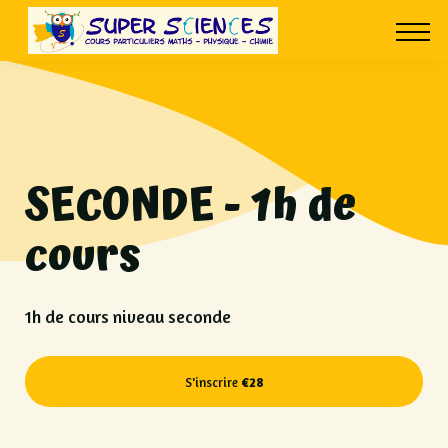
À PROPOS
CONTACT
CONNEXION
SECONDE - 1h de
cours
1h de cours niveau seconde
S'inscrire
€28